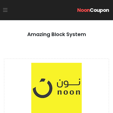
Noon
Coupon
Amazing Block System