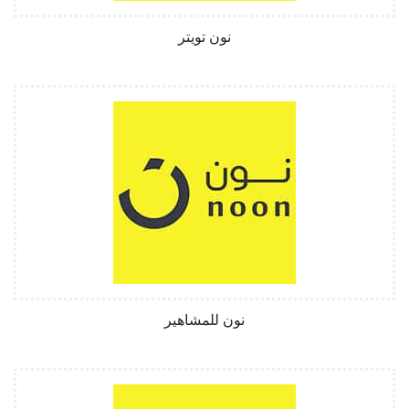
نون تويتر
نون للمشاهير