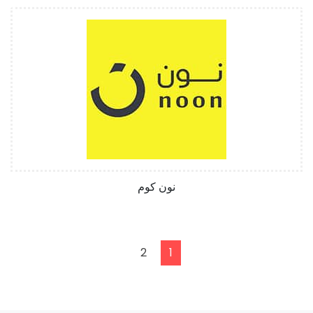
نون كوم
2
1