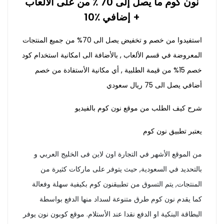
نون كوم ما يصل إلى 70 ٪ من على الألعاب
+ إضافي ٪10
استفيدوا من خصم و تخفيض يصل الى 70% من جميع المنتجات
المعروضة في قسم الألعاب , بالأضافة الى امكانية استخدام كود
خصم 15% من قيمة الطلبية , أي مكانية الأستفادة من خصم
أضافي يصل الى 75 ريال سعودي
شرح كيف الطلب من موقع نون كوم بالفيديو
يعتبر تطبيق نون كوم
من الموقع الأشهر في التجارة اون لاين فى الخليج العربي و
بالتحديد في السعودية, حيث يتوفر على ماركات كثيرة من
المنتجات, يتم التسوق من تطبيقنون كوم بكيفية سهلة وفعالة
كما يقدم نون كوم طرق متنوعة لسداد منها الدفع بواسطة
البطاقة البنكية او الدفع نقدا عند الأستلام. موقع كوبون نون يوفر