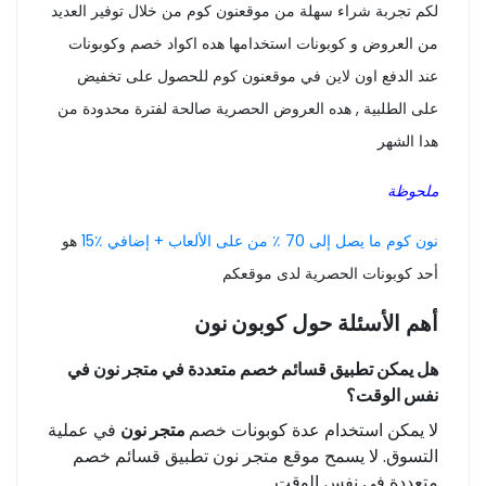
لكم تجربة شراء سهلة من موقعنون كوم من خلال توفير العديد
من العروض و كوبونات استخدامها هده اكواد خصم وكوبونات
عند الدفع اون لاين في موقعنون كوم للحصول على تخفيض
على الطلبية , هده العروض الحصرية صالحة لفترة محدودة من
هدا الشهر
ملحوظة
نون كوم ما يصل إلى 70 ٪ من على الألعاب + إضافي ٪15
هو
أحد كوبونات الحصرية لدى موقعكم
أهم الأسئلة حول
كوبون نون
هل يمكن تطبيق قسائم خصم متعددة في متجر نون في
نفس الوقت؟
لا يمكن استخدام عدة كوبونات خصم
متجر نون
في عملية
التسوق. لا يسمح موقع متجر نون تطبيق قسائم خصم
متعددة في نفس الوقت.