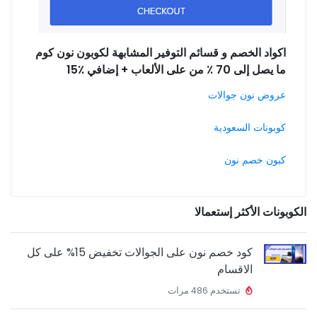
اكواد الخصم و قسائم التوفير المشابهة لكوبون نون كوم
ما يصل إلى 70 ٪ من على الألعاب + إضافي ٪15
عروض نون جوالات
كوبونات السعودية
كبون خصم نون
الكوبونات الأكثر إستعمالا
كود خصم نون على الجوالات تخفيض 15% على كل
الاقسام
تستخدم 486 مرات