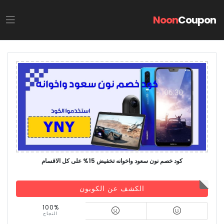
Noon
Coupon
كود خصم نون سعود واخوانه تخفيض 15% على كل الاقسام
الكشف عن الكوبون
100%
النجاح