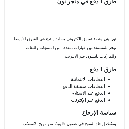
طرق الدفع في متجر نون
نون هي منصة تسوق إلكتروني محلية رائدة في الشرق الأوسط
توفر للمستخدمين خيارات متعددة من المنتجات والفئات
والماركات للتسوق عبر الإنترنت.
طرق الدفع
البطاقات الائتمانية
البطاقات مسبقة الدفع
الدفع عند الاستلام
الدفع عبر الإنترنت
سياسة الإرجاع
يمكنك إرجاع المنتج في غضون 15 يومًا من تاريخ الاستلام،