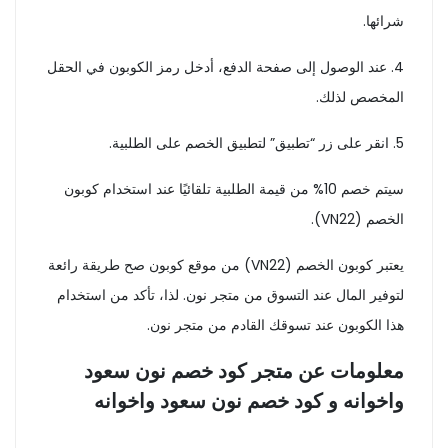
شرائها.
4. عند الوصول إلى صفحة الدفع، أدخل رمز الكوبون في الحقل
المخصص لذلك.
5. انقر على زر “تطبيق” لتطبيق الخصم على الطلبية.
سيتم خصم 10% من قيمة الطلبية تلقائيًا عند استخدام كوبون
الخصم (VN22).
يعتبر كوبون الخصم (VN22) من موقع كوبون صح طريقة رائعة
لتوفير المال عند التسوق من متجر نون. لذا، تأكد من استخدام
هذا الكوبون عند تسوقك القادم من متجر نون.
معلومات عن متجر كود خصم نون سعود
واخوانه و كود خصم نون سعود واخوانه