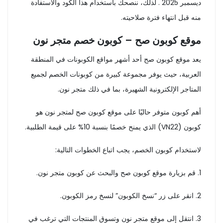
ديسمبر 2025 . لذلك، ننصحك باستخدام هذا الكود والاستفادة
منه قبل انتهاء فترة صلاحيته.
موقع كوبون صح – كوبون خصم متجر نون
يعد موقع كوبون صح أحد أشهر مواقع الكوبونات في المنطقة
العربية، حيث يوفر مجموعة كبيرة من كوبونات الخصم لجميع
المتاجر الإلكترونية الشهيرة، بما في ذلك متجر نون.
أهم كوبون متوفر حاليًا على موقع كوبون صح لمتجر نون هو
كوبون (VN22) الذي يمنح خصمًا بنسبة 10% على قيمة الطلبية.
لاستخدام كوبون الخصم، يجب اتباع الخطوات التالية:
1. قم بزيارة موقع كوبون صح والبحث عن كوبون متجر نون.
2. انقر على زر “نسخ الكوبون” لنسخ رمز الكوبون.
3. انتقل إلى موقع متجر نون وتسوق المنتجات التي ترغب في