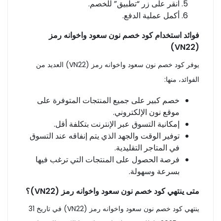
انقر على زر “تطبيق” للخصم.
أكمل عملية الدفع.
فوائد استخدام كود خصم نون سعود واخوانه رمز
(VN22)
يوفر كود خصم نون سعود واخوانه رمز (VN22) العديد من
الفوائد، منها:
خصم كبير على جميع المنتجات المتوفرة على
موقع نون الإلكتروني.
إمكانية التسوق عبر الإنترنت بتكلفة أقل.
توفير الوقت والجهد الذي يتم إنفاقه عند التسوق
في المتاجر التقليدية.
فرصة الحصول على المنتجات التي ترغب فيها
بسرعة وسهولة.
متى ينتهي كود خصم نون سعود واخوانه رمز (VN22)؟
ينتهي كود خصم نون سعود واخوانه رمز (VN22) في تاريخ 31