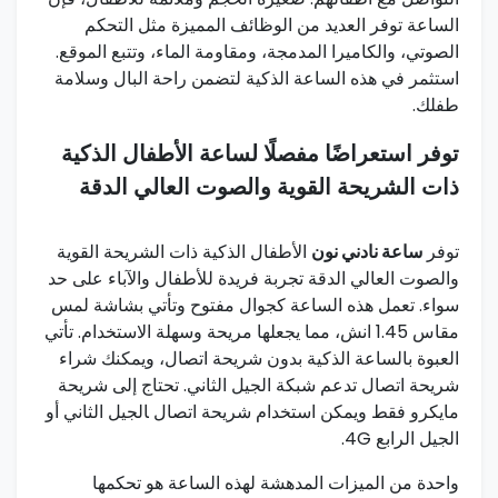
الساعة توفر العديد من الوظائف المميزة مثل التحكم​
الصوتي، والكاميرا المدمجة،⁢ ومقاومة ​الماء، وتتبع​ الموقع.
استثمر في هذه الساعة الذكية لتضمن ‌راحة البال وسلامة ​
طفلك.
توفر ​استعراضًا مفصلًا لساعة الأطفال الذكية
ذات الشريحة القوية‌ والصوت العالي الدقة
توفر
ساعة نادني نون
الأطفال الذكية ذات الشريحة القوية
والصوت العالي الدقة تجربة فريدة للأطفال ⁤والآباء⁢ على حد
سواء. تعمل هذه الساعة كجوال⁣ مفتوح وتأتي بشاشة لمس⁢
مقاس⁢ 1.45 انش، مما يجعلها مريحة وسهلة ⁢الاستخدام. تأتي
العبوة بالساعة الذكية بدون شريحة اتصال، ويمكنك شراء
شريحة اتصال تدعم شبكة الجيل ⁤الثاني. تحتاج⁤ إلى شريحة
مايكرو فقط ويمكن استخدام شريحة اتصال ‍الجيل الثاني أو
الجيل الرابع 4G.
واحدة من الميزات المدهشة لهذه الساعة ⁢هو تحكمها