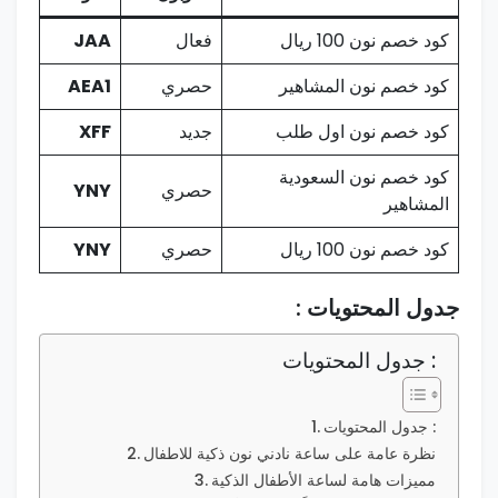
كود خصم نون 100 ريال
فعال
JAA
كود خصم نون المشاهير
حصري
AEA1
كود خصم نون اول طلب
جديد
XFF
كود خصم نون السعودية
حصري
YNY
المشاهير
كود خصم نون 100 ريال
حصري
YNY
جدول⁤ المحتويات :
جدول المحتويات :
جدول⁤ المحتويات :
نظرة عامة على ساعة نادني نون ذكية للاطفال
مميزات هامة لساعة الأطفال‌ الذكية