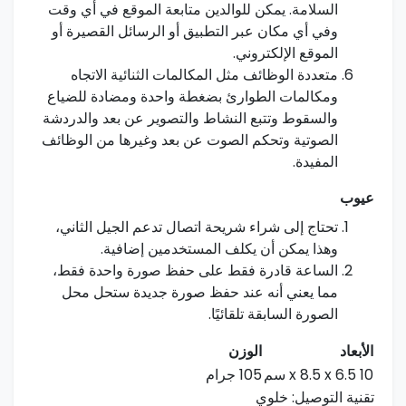
السلامة. يمكن للوالدين⁢ متابعة الموقع في أي وقت
وفي أي مكان عبر التطبيق ⁢أو الرسائل القصيرة أو
الموقع الإلكتروني.
متعددة الوظائف مثل المكالمات الثنائية الاتجاه
ومكالمات الطوارئ بضغطة واحدة ومضادة للضياع
⁤والسقوط ⁣وتتبع النشاط والتصوير عن بعد والدردشة
الصوتية وتحكم الصوت ​عن بعد وغيرها من الوظائف
المفيدة.
عيوب
تحتاج إلى شراء شريحة اتصال تدعم الجيل الثاني،
وهذا يمكن أن يكلف المستخدمين ⁤إضافية.
الساعة قادرة ​فقط على حفظ صورة واحدة فقط،
مما يعني⁤ أنه عند حفظ⁢ صورة⁢ جديدة ستحل محل⁢
الصورة السابقة تلقائيًا.
الأبعاد
الوزن
10 x 8.5 x 6.5‍ سم
105 جرام
تقنية التوصيل: خلوي