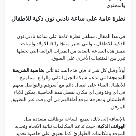
والمحتوى.
نظرة عامة على ساعة نادني نون ذكية للاطفال
في هذا المقال، سنلقي ​نظرة عامة على ساعة نادني نون
الذكية للاطفال ، والتي تعتبر منتجًا ⁢رائعًا للاولاد والبنات.
تتميز هذه الساعة بالعديد من⁣ الميزات الرائعة التي تجعلها
تبرز بين ‌المنتجات الأخرى⁢ على السوق.
أولاً وقبل كل شيء، فإن هذه ‌الساعة تأتي
بخاصية الشريحة
المدمجة
التي تدعم شبكة الجيل الثاني والرابع، مما يتيح‌
للأطفال البقاء على اتصال ‌دائم مع أسرهم⁤ والتواصل معهم
في أي وقت‍ وفي أي مكان. بفضل هذه‍ الخاصية، يمكن للآباء
الاطمئنان ومعرفة موقع أطفالهم في أي وقت عبر التطبيق
المرفق.
بالإضافة إلى ذلك،⁤ تتمتع الساعة بوظائف متعددة مثل
الهواتف الذكية
، حيث ⁤تدعم المكالمات ثنائية الاتجاه وتحديد
الموقع ومكالمات الطوارئ. كما تحتوي على خاصية تحديد