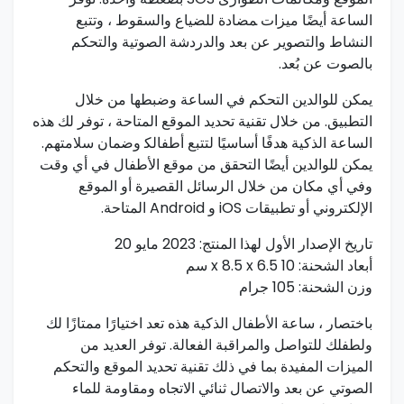
الساعة أيضًا ميزات ‍مضادة للضياع والسقوط ، وتتبع⁣
النشاط ‌والتصوير عن⁤ بعد ‌والدردشة الصوتية والتحكم
بالصوت عن بُعد.
يمكن للوالدين ​التحكم في الساعة وضبطها من خلال
التطبيق. من خلال تقنية تحديد الموقع المتاحة ، توفر لك هذه
الساعة الذكية هدفًا أساسيًا لتتبع أطفالك‍ وضمان سلامتهم.‌
يمكن للوالدين أيضًا التحقق من موقع الأطفال في ⁤أي وقت
وفي أي مكان من خلال الرسائل القصيرة ‌أو الموقع
الإلكتروني أو تطبيقات iOS و Android المتاحة.
تاريخ الإصدار الأول لهذا المنتج: 2023 مايو 20
أبعاد الشحنة: 10 x 8.5 x 6.5 سم
وزن الشحنة: 105 جرام
باختصار ،‍ ساعة الأطفال الذكية هذه تعد اختيارًا⁤ ممتازًا لك
ولطفلك للتواصل والمراقبة الفعالة. توفر العديد من
الميزات المفيدة بما في ذلك تقنية تحديد الموقع والتحكم
الصوتي عن بعد والاتصال ثنائي الاتجاه⁣ ومقاومة للماء