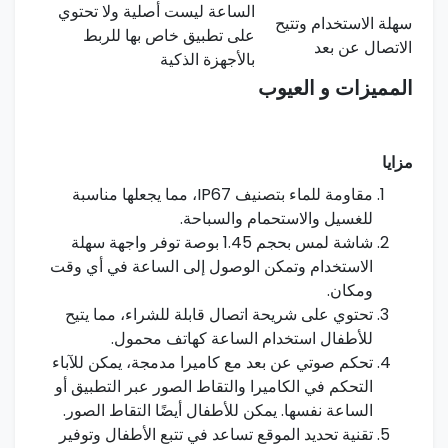
الساعة ليست ‌أصلية ولا تحتوي
سهلة الاستخدام وتتيح
على ⁢تطبيق خاص بها للربط
الاتصال عن بعد
بالأجهزة الذكية
المميزات⁣ و العيوب
مزايا
مقاومة للماء بتصنيف IP67، ⁢مما يجعلها مناسبة
للغسيل والاستحمام والسباحة.
شاشة لمس بحجم 1.45 بوصة توفر واجهة سهلة
الاستخدام وتمكن الوصول إلى الساعة‍ في أي وقت⁣
ومكان.
تحتوي على شريحة اتصال قابلة للشراء، مما يتيح
للأطفال استخدام الساعة ‌كهاتف محمول.
تحكم صوتي عن بعد مع كاميرا مدمجة، يمكن للآباء
التحكم في الكاميرا والتقاط الصور⁢ عبر التطبيق أو
الساعة نفسها. يمكن للأطفال ‌أيضًا التقاط الصور.
تقنية ​تحديد الموقع تساعد في تتبع الأطفال وتوفير