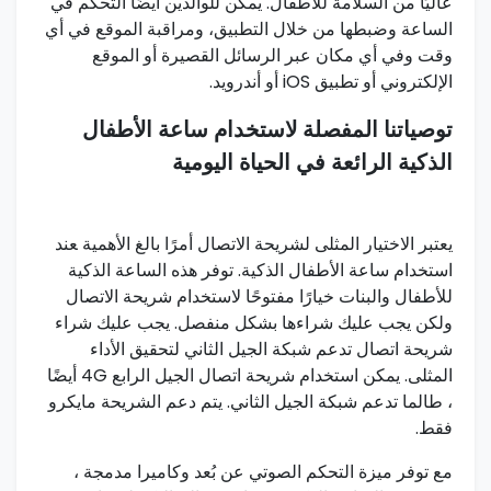
عاليًا من السلامة ‌للأطفال. يمكن للوالدين أيضًا التحكم في
الساعة وضبطها من خلال التطبيق، ومراقبة الموقع في أي
وقت وفي ⁤أي مكان عبر الرسائل ⁤القصيرة أو الموقع
الإلكتروني أو تطبيق iOS‍ أو أندرويد.
توصياتنا المفصلة لاستخدام ​ساعة الأطفال
الذكية الرائعة في الحياة اليومية
يعتبر الاختيار المثلى لشريحة الاتصال أمرًا بالغ الأهمية ‍عند
استخدام ساعة الأطفال الذكية. توفر هذه الساعة الذكية
للأطفال والبنات خيارًا⁤ مفتوحًا لاستخدام شريحة الاتصال ​
ولكن يجب عليك شراءها بشكل منفصل. يجب عليك شراء
شريحة اتصال تدعم شبكة الجيل الثاني⁣ لتحقيق الأداء
⁤المثلى.‍ يمكن استخدام شريحة اتصال الجيل الرابع 4G أيضًا⁢
، طالما ‌تدعم شبكة الجيل⁣ الثاني. يتم دعم ‌الشريحة مايكرو
فقط.
مع توفر ميزة التحكم الصوتي عن بُعد وكاميرا مدمجة ،